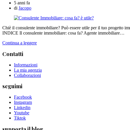
5 anni fa
di
Jacopo
Chiè il consulente immobiliare? Può essere utile per il tuo progetto im
INDICE Il consulente immobiliare: cosa fa? Agente immobiliare…
Continua a leggere
Contatti
Informazioni
La mia agenzia
Collaborazioni
seguimi
Facebook
Instagram
Linkedin
Youtube
Tiktok
supporta il blog